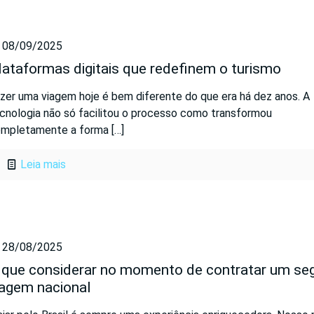
08/09/2025
lataformas digitais que redefinem o turismo
zer uma viagem hoje é bem diferente do que era há dez anos. A
cnologia não só facilitou o processo como transformou
mpletamente a forma
[…]
Leia mais
28/08/2025
 que considerar no momento de contratar um se
iagem nacional