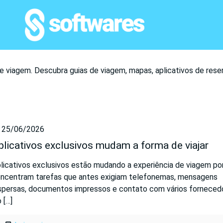
e viagem. Descubra guias de viagem, mapas, aplicativos de rese
25/06/2026
plicativos exclusivos mudam a forma de viajar
licativos exclusivos estão mudando a experiência de viagem po
ncentram tarefas que antes exigiam telefonemas, mensagens
spersas, documentos impressos e contato com vários forneced
o
[…]