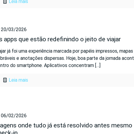
Leia mais
20/03/2026
s apps que estão redefinindo o jeito de viajar
ajar já foi uma experiência marcada por papéis impressos, mapas
bráveis e anotações dispersas. Hoje, boa parte da jornada acon
ntro do smartphone. Aplicativos concentram
[…]
Leia mais
06/02/2026
iagens onde tudo já está resolvido antes mesmo
heck-in