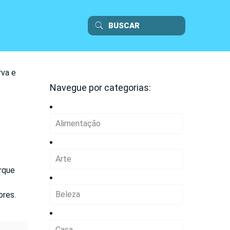
rva e
Navegue por categorias:
Alimentação
Arte
rque
Beleza
ores.
Casa