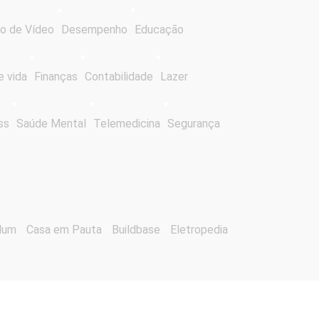
o de Vídeo
Desempenho
Educação
e vida
Finanças
Contabilidade
Lazer
ss
Saúde Mental
Telemedicina
Segurança
lum
Casa em Pauta
Buildbase
Eletropedia