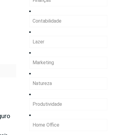
Finanças
Contabilidade
Lazer
Marketing
Natureza
Produtividade
guro
Home Office