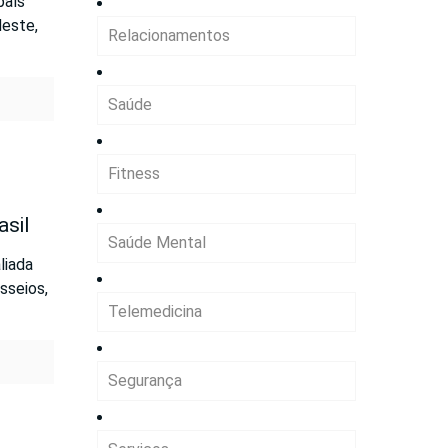
país
deste,
Relacionamentos
Saúde
Fitness
asil
Saúde Mental
liada
sseios,
Telemedicina
Segurança