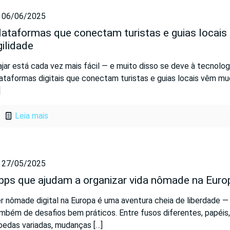
06/06/2025
lataformas que conectam turistas e guias locai
gilidade
ajar está cada vez mais fácil — e muito disso se deve à tecnologi
ataformas digitais que conectam turistas e guias locais vêm m
]
Leia mais
27/05/2025
pps que ajudam a organizar vida nômade na Euro
r nômade digital na Europa é uma aventura cheia de liberdade 
mbém de desafios bem práticos. Entre fusos diferentes, papéis,
edas variadas, mudanças
[…]