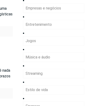
Empresas e negócios
 uma
gísticas
Entretenimento
Jogos
Música e áudio
é nada
Streaming
 prazos
Estilo de vida