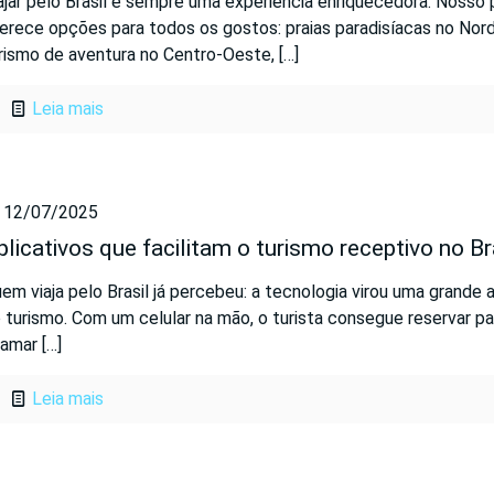
ajar pelo Brasil é sempre uma experiência enriquecedora. Nosso 
erece opções para todos os gostos: praias paradisíacas no Nor
rismo de aventura no Centro-Oeste,
[…]
Leia mais
12/07/2025
plicativos que facilitam o turismo receptivo no Br
em viaja pelo Brasil já percebeu: a tecnologia virou uma grande a
 turismo. Com um celular na mão, o turista consegue reservar pa
amar
[…]
Leia mais