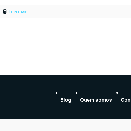
Leia mais
Blog
Quem somos
Con