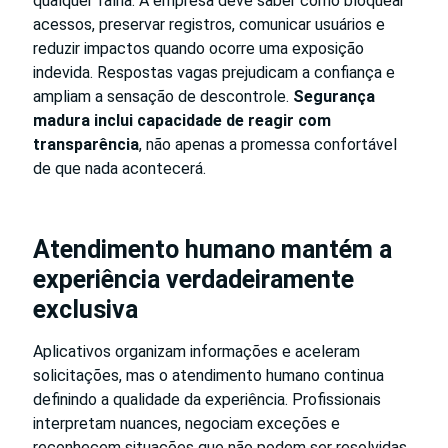
qualquer falha. A empresa deve saber como bloquear
acessos, preservar registros, comunicar usuários e
reduzir impactos quando ocorre uma exposição
indevida. Respostas vagas prejudicam a confiança e
ampliam a sensação de descontrole.
Segurança
madura inclui capacidade de reagir com
transparência
, não apenas a promessa confortável
de que nada acontecerá.
Atendimento humano mantém a
experiência verdadeiramente
exclusiva
Aplicativos organizam informações e aceleram
solicitações, mas o atendimento humano continua
definindo a qualidade da experiência. Profissionais
interpretam nuances, negociam exceções e
reconhecem situações que não podem ser resolvidas