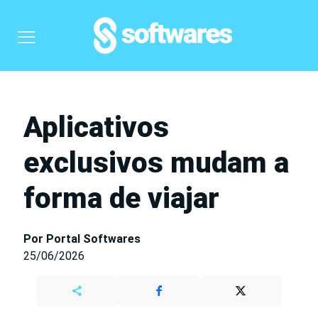
Aplicativos
exclusivos mudam a
forma de viajar
Por Portal Softwares
25/06/2026