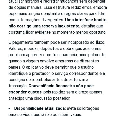
atualizar horários e registrar mudanças sem depender
de cópias manuais. Essa estrutura reduz erros, embora
exija manutenção constante e regras claras para lidar
com informações divergentes.
Uma interface bonita
não corrige uma reserva inexistente
, detalhe que
costuma ficar evidente no momento menos oportuno.
O pagamento também pode ser incorporado ao fluxo.
Valores, moedas, depósitos e cobranças adicionais
precisam aparecer com transparência, principalmente
quando a viagem envolve empresas de diferentes
países. O aplicativo deve permitir que o usuário
identifique o prestador, o serviço correspondente e a
condição de reembolso antes de autorizar a
transação.
Conveniência financeira não pode
esconder custos
, pois rapidez sem clareza apenas
antecipa uma discussão posterior.
Disponibilidade atualizada:
evita solicitações
para serviços que já não possuem vagas.