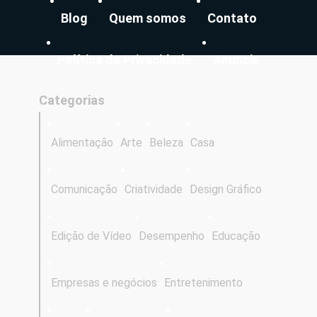
Blog
Quem somos
Contato
Política de Privacidade
Anuncie
Categorias
Alimentação
Arte
Beleza
Casa
Comunicação
Criatividade
Design Gráfico
Edição de Vídeo
Desempenho
Educação
Empresas e negócios
Entretenimento