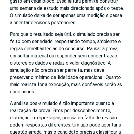
gasto em cada bloco. Essa leitura permite construir
uma semana de estudo mais direcionada após o teste.
O simulado deixa de ser apenas uma medição e passa
a orientar decisões posteriores.
Para que o resultado seja útil, o simulado precisa ser
feito com seriedade, respeitando tempo, ambiente e
regras semelhantes às do concurso. Pausar a prova,
consultar material ou responder sem concentração
distorce os dados e reduz o valor diagnóstico. A
simulação não precisa ser perfeita, mas deve
preservar o mínimo de fidelidade operacional. Quanto
mais realista for a execução, mais confiáveis serão as
conclusões.
A análise pós-simulado é tão importante quanto a
realização da prova. Erros por desconhecimento,
distração, interpretação, pressa ou falta de revisão
pedem respostas diferentes. Um app pode apontar a
questão errada, mas o candidato precisa classificar a