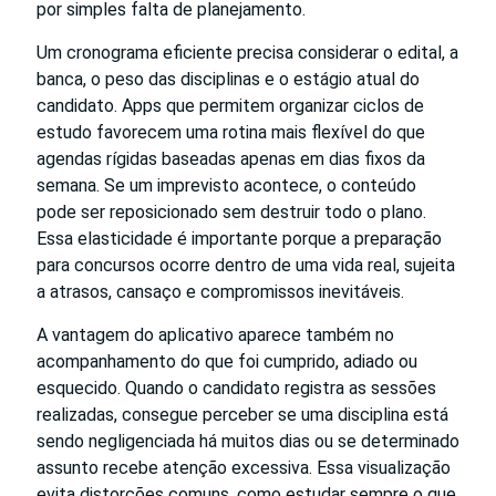
por simples falta de planejamento.
Um cronograma eficiente precisa considerar o edital, a
banca, o peso das disciplinas e o estágio atual do
candidato. Apps que permitem organizar ciclos de
estudo favorecem uma rotina mais flexível do que
agendas rígidas baseadas apenas em dias fixos da
semana. Se um imprevisto acontece, o conteúdo
pode ser reposicionado sem destruir todo o plano.
Essa elasticidade é importante porque a preparação
para concursos ocorre dentro de uma vida real, sujeita
a atrasos, cansaço e compromissos inevitáveis.
A vantagem do aplicativo aparece também no
acompanhamento do que foi cumprido, adiado ou
esquecido. Quando o candidato registra as sessões
realizadas, consegue perceber se uma disciplina está
sendo negligenciada há muitos dias ou se determinado
assunto recebe atenção excessiva. Essa visualização
evita distorções comuns, como estudar sempre o que