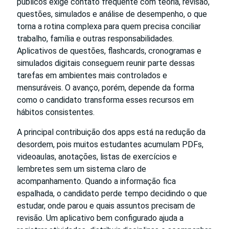
públicos exige contato frequente com teoria, revisão,
questões, simulados e análise de desempenho, o que
torna a rotina complexa para quem precisa conciliar
trabalho, família e outras responsabilidades.
Aplicativos de questões, flashcards, cronogramas e
simulados digitais conseguem reunir parte dessas
tarefas em ambientes mais controlados e
mensuráveis. O avanço, porém, depende da forma
como o candidato transforma esses recursos em
hábitos consistentes.
A principal contribuição dos apps está na redução da
desordem, pois muitos estudantes acumulam PDFs,
videoaulas, anotações, listas de exercícios e
lembretes sem um sistema claro de
acompanhamento. Quando a informação fica
espalhada, o candidato perde tempo decidindo o que
estudar, onde parou e quais assuntos precisam de
revisão. Um aplicativo bem configurado ajuda a