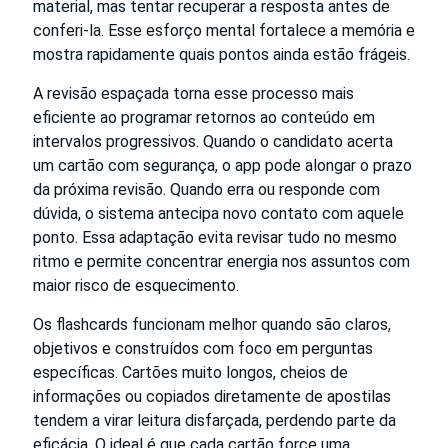
material, mas tentar recuperar a resposta antes de
conferi-la. Esse esforço mental fortalece a memória e
mostra rapidamente quais pontos ainda estão frágeis.
A revisão espaçada torna esse processo mais
eficiente ao programar retornos ao conteúdo em
intervalos progressivos. Quando o candidato acerta
um cartão com segurança, o app pode alongar o prazo
da próxima revisão. Quando erra ou responde com
dúvida, o sistema antecipa novo contato com aquele
ponto. Essa adaptação evita revisar tudo no mesmo
ritmo e permite concentrar energia nos assuntos com
maior risco de esquecimento.
Os flashcards funcionam melhor quando são claros,
objetivos e construídos com foco em perguntas
específicas. Cartões muito longos, cheios de
informações ou copiados diretamente de apostilas
tendem a virar leitura disfarçada, perdendo parte da
eficácia. O ideal é que cada cartão force uma