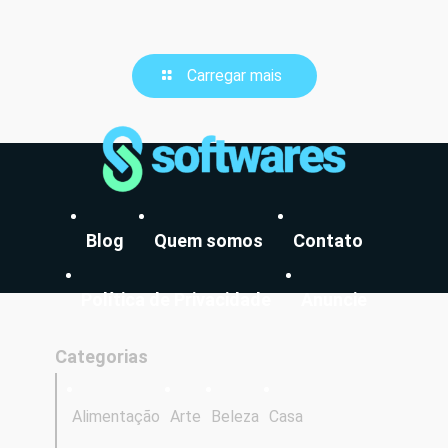
Carregar mais
Blog
Quem somos
Contato
Política de Privacidade
Anuncie
Categorias
Alimentação
Arte
Beleza
Casa