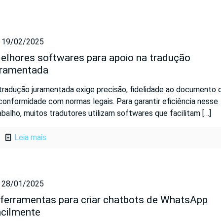
19/02/2025
elhores softwares para apoio na tradução
uramentada
tradução juramentada exige precisão, fidelidade ao documento or
conformidade com normas legais. Para garantir eficiência nesse
abalho, muitos tradutores utilizam softwares que facilitam
[…]
Leia mais
28/01/2025
 ferramentas para criar chatbots de WhatsApp
acilmente