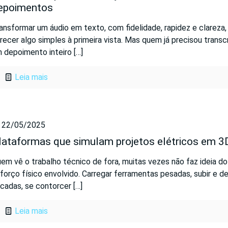
epoimentos
ansformar um áudio em texto, com fidelidade, rapidez e clareza
recer algo simples à primeira vista. Mas quem já precisou transc
 depoimento inteiro
[…]
Leia mais
22/05/2025
lataformas que simulam projetos elétricos em 3
em vê o trabalho técnico de fora, muitas vezes não faz ideia do
forço físico envolvido. Carregar ferramentas pesadas, subir e d
cadas, se contorcer
[…]
Leia mais