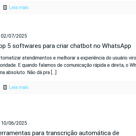
Leia mais
02/07/2025
op 5 softwares para criar chatbot no WhatsApp
tomatizar atendimentos e melhorar a experiência do usuário vir
ioridade. E quando falamos de comunicação rápida e direta, o 
ina absoluto. Não dá pra
[…]
Leia mais
10/06/2025
erramentas para transcrição automática de