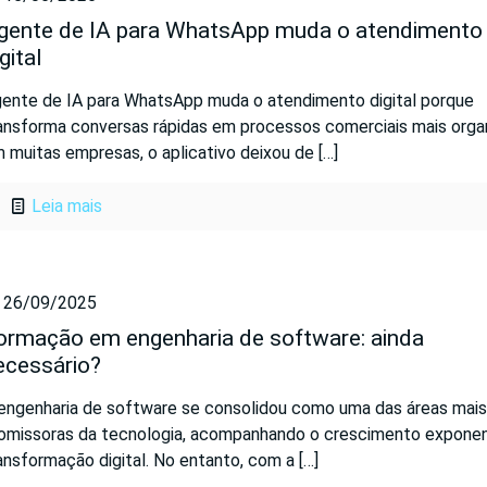
gente de IA para WhatsApp muda o atendimento
gital
ente de IA para WhatsApp muda o atendimento digital porque
ansforma conversas rápidas em processos comerciais mais orga
 muitas empresas, o aplicativo deixou de
[…]
Leia mais
26/09/2025
ormação em engenharia de software: ainda
ecessário?
engenharia de software se consolidou como uma das áreas mais
omissoras da tecnologia, acompanhando o crescimento exponen
ansformação digital. No entanto, com a
[…]