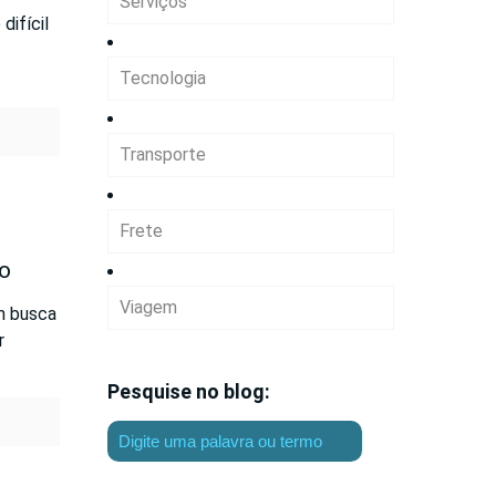
Serviços
difícil
Tecnologia
Transporte
Frete
go
Viagem
m busca
r
Pesquise no blog: