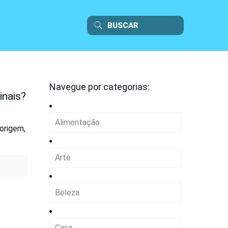
Navegue por categorias:
inais?
Alimentação
origem,
Arte
Beleza
Casa