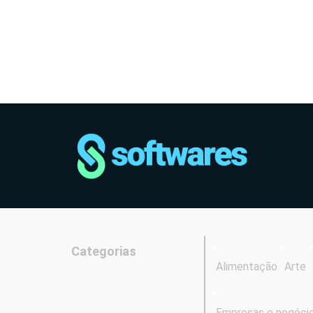
Categorias
Alimentação
Arte
Empresas e negóci