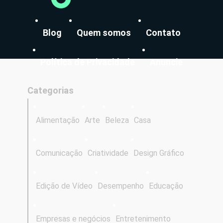
Blog
Quem somos
Contato
Política de Privacidade
Anuncie
Categorias
Alimentação
Arte
Beleza
Casa
Comunicação
Criatividade
Design Gráfico
Edição de Vídeo
Desempenho
Educação
Empresas e negócios
Entretenimento