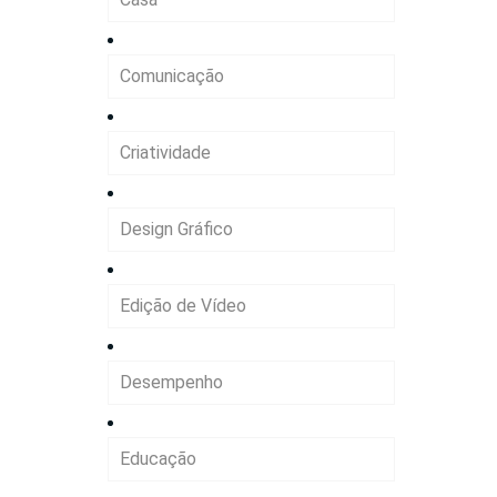
Comunicação
Criatividade
Design Gráfico
Edição de Vídeo
Desempenho
Educação