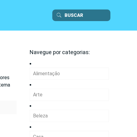
Navegue por categorias:
Alimentação
dores
stema
Arte
Beleza
Casa