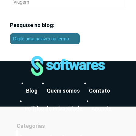
Viagem
Pesquise no blog:
Blog
Quem somos
Contato
Política de Privacidade
Anuncie
Categorias