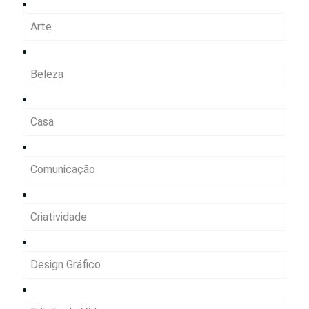
Arte
Beleza
Casa
Comunicação
Criatividade
Design Gráfico