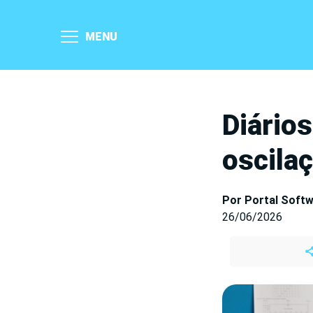
MENU
Diário
oscila
Por Portal Soft
26/06/2026