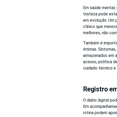
Em saúde mental, 
tristeza pode esta
em evolução. Um p
clínico que merece
melhores, não com
Também é importan
íntimas. Sintomas,
armazenados em apl
acesso, política d
cuidado técnico e
Registro em
O diário digital p
Em acompanhame
rotina podem apoi