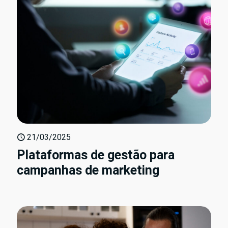
21/03/2025
Plataformas de gestão para
campanhas de marketing