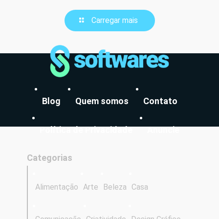
Carregar mais
Blog
Quem somos
Contato
Política de Privacidade
Anuncie
Categorias
Alimentação
Arte
Beleza
Casa