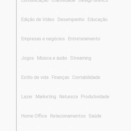
Comunicação
Criatividade
Design Gráfico
Edição de Vídeo
Desempenho
Educação
Empresas e negócios
Entretenimento
Jogos
Música e áudio
Streaming
Estilo de vida
Finanças
Contabilidade
Lazer
Marketing
Natureza
Produtividade
Home Office
Relacionamentos
Saúde