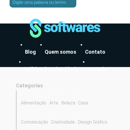
Blog
Quem somos
Contato
Política de Privacidade
Anuncie
Categorias
Alimentação
Arte
Beleza
Casa
Comunicação
Criatividade
Design Gráfico