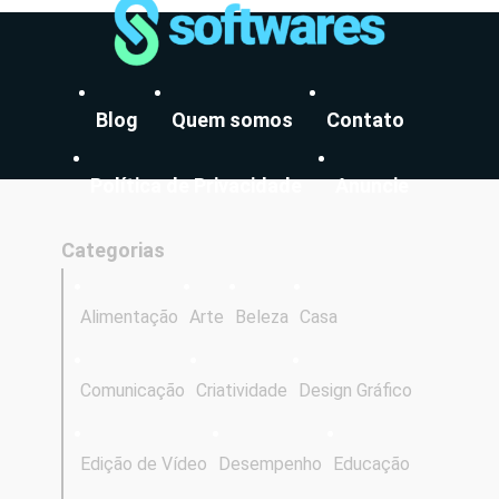
Blog
Quem somos
Contato
Política de Privacidade
Anuncie
Categorias
Alimentação
Arte
Beleza
Casa
Comunicação
Criatividade
Design Gráfico
Edição de Vídeo
Desempenho
Educação