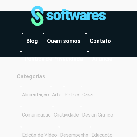
Blog
Quem somos
Contato
Política de Privacidade
Anuncie
Categorias
Alimentação
Arte
Beleza
Casa
Comunicação
Criatividade
Design Gráfico
Edição de Vídeo
Desempenho
Educação