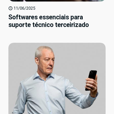
11/06/2025
Softwares essenciais para
suporte técnico terceirizado