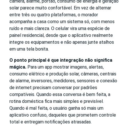
câmera, alarme, portão, consumo de energia e geração
solar parece muito confortável. Em vez de alternar
entre três ou quatro plataformas, o morador
acompanha a casa como um sistema só, com menos
ruído e mais clareza. O celular vira uma espécie de
painel residencial, desde que o aplicativo realmente
integre os equipamentos e não apenas junte atalhos
em uma tela bonita.
O ponto principal é que integração não significa
mágica.
Para um app mostrar imagens, alertas,
consumo elétrico e produção solar, câmeras, centrais
de alarme, inversores, medidores, sensores e conexão
de internet precisam conversar por padrões
compatíveis. Quando essa conversa é bem feita, a
rotina doméstica fica mais simples e previsível.
Quando é mal feita, o usuário ganha só mais um
aplicativo confuso, daqueles que prometem controle
total e entregam notificações atrasadas.