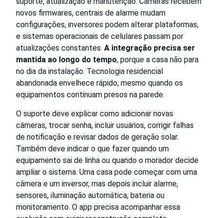
suporte, atualização e manutenção. Câmeras recebem
novos firmwares, centrais de alarme mudam
configurações, inversores podem alterar plataformas,
e sistemas operacionais de celulares passam por
atualizações constantes.
A integração precisa ser
mantida ao longo do tempo
, porque a casa não para
no dia da instalação. Tecnologia residencial
abandonada envelhece rápido, mesmo quando os
equipamentos continuam presos na parede.
O suporte deve explicar como adicionar novas
câmeras, trocar senha, incluir usuários, corrigir falhas
de notificação e revisar dados de geração solar.
Também deve indicar o que fazer quando um
equipamento sai de linha ou quando o morador decide
ampliar o sistema. Uma casa pode começar com uma
câmera e um inversor, mas depois incluir alarme,
sensores, iluminação automática, bateria ou
monitoramento. O app precisa acompanhar essa