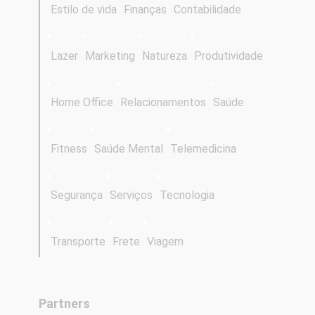
Estilo de vida
Finanças
Contabilidade
Lazer
Marketing
Natureza
Produtividade
Home Office
Relacionamentos
Saúde
Fitness
Saúde Mental
Telemedicina
Segurança
Serviços
Tecnologia
Transporte
Frete
Viagem
Partners