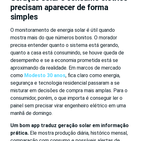
precisam aparecer de forma
simples
O monitoramento de energia solar é útil quando
mostra mais do que números bonitos. O morador
precisa entender quanto o sistema está gerando,
quanto a casa está consumindo, se houve queda de
desempenho e se a economia prometida está se
aproximando da realidade. Em marcos de mercado
como
Modesto 30 anos
, fica claro como energia,
segurança e tecnologia residencial passaram a se
misturar em decisões de compra mais amplas. Para o
consumidor, porém, o que importa é conseguir ler o
painel sem precisar virar engenheiro elétrico em uma
manhã de domingo.
Um bom app traduz geração solar em informação
prática.
Ele mostra produção diária, histórico mensal,
comparação com consumo e possíveis alertas de