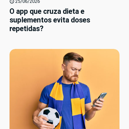
25/06/2026
O app que cruza dieta e
suplementos evita doses
repetidas?