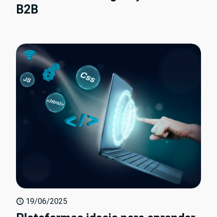
B2B
19/06/2025