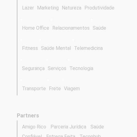
Lazer
Marketing
Natureza
Produtividade
Home Office
Relacionamentos
Saúde
Fitness
Saúde Mental
Telemedicina
Segurança
Serviços
Tecnologia
Transporte
Frete
Viagem
Partners
Amigo Rico
Parceria Jurídica
Saúde
Confiável
Entrega Feita
Tecnohub