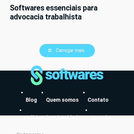
Softwares essenciais para
advocacia trabalhista
Carregar mais
Blog
Quem somos
Contato
Política de Privacidade
Anuncie