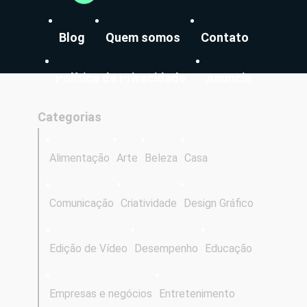
Blog
Quem somos
Contato
Política de Privacidade
Anuncie
Categorias
Alimentação
Arte
Beleza
Casa
Comunicação
Criatividade
Design Gráfico
Edição de Vídeo
Desempenho
Educação
Empresas e negócios
Entretenimento