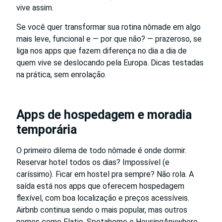
vive assim.
Se você quer transformar sua rotina nômade em algo
mais leve, funcional e — por que não? — prazeroso, se
liga nos apps que fazem diferença no dia a dia de
quem vive se deslocando pela Europa. Dicas testadas
na prática, sem enrolação.
Apps de hospedagem e moradia
temporária
O primeiro dilema de todo nômade é onde dormir.
Reservar hotel todos os dias? Impossível (e
caríssimo). Ficar em hostel pra sempre? Não rola. A
saída está nos apps que oferecem hospedagem
flexível, com boa localização e preços acessíveis.
Airbnb continua sendo o mais popular, mas outros
nomes como Flatio, Spotahome e HousingAnywhere