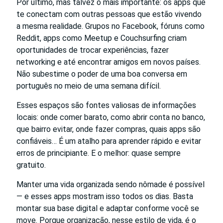
Por último, mas talvez o mais importante: os apps que
te conectam com outras pessoas que estão vivendo
a mesma realidade. Grupos no Facebook, fóruns como
Reddit, apps como Meetup e Couchsurfing criam
oportunidades de trocar experiências, fazer
networking e até encontrar amigos em novos países.
Não subestime o poder de uma boa conversa em
português no meio de uma semana difícil.
Esses espaços são fontes valiosas de informações
locais: onde comer barato, como abrir conta no banco,
que bairro evitar, onde fazer compras, quais apps são
confiáveis… É um atalho para aprender rápido e evitar
erros de principiante. E o melhor: quase sempre
gratuito.
Manter uma vida organizada sendo nômade é possível
— e esses apps mostram isso todos os dias. Basta
montar sua base digital e adaptar conforme você se
move. Porque organização, nesse estilo de vida, é o