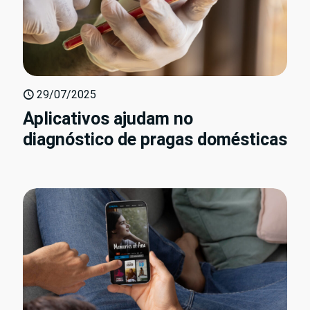
29/07/2025
Aplicativos ajudam no
diagnóstico de pragas domésticas