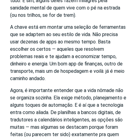
tudo. E sim, alguns deles fazem milagres pela
sanidade mental de quem vive com o pé na estrada
(ou nos trilhos, se for de trem).
A chave está em montar uma seleção de ferramentas
que se adaptem ao seu estilo de vida. Não precisa
usar dezenas de apps ao mesmo tempo. Basta
escolher os certos — aqueles que resolvem
problemas reais e te ajudam a economizar tempo,
dinheiro e energia. Um bom app de finanças, outro de
transporte, mais um de hospedagem e voilà: já é meio
caminho andado.
Agora, é importante entender que a vida nômade não
se organiza sozinha. Ela exige método, planejamento e
alguns toques de automação. E é aí que a tecnologia
entra como aliada. De planilhas a bancos digitais, de
tradutores a calendários inteligentes, as opções são
muitas — mas algumas se destacam porque foram
feitas (ou parecem ter sido) exatamente pra quem