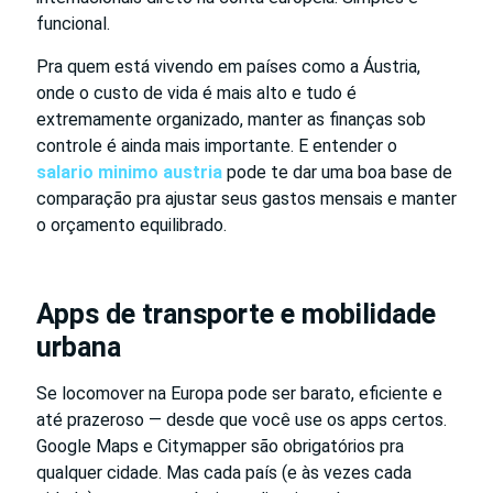
funcional.
Pra quem está vivendo em países como a Áustria,
onde o custo de vida é mais alto e tudo é
extremamente organizado, manter as finanças sob
controle é ainda mais importante. E entender o
salario minimo austria
pode te dar uma boa base de
comparação pra ajustar seus gastos mensais e manter
o orçamento equilibrado.
Apps de transporte e mobilidade
urbana
Se locomover na Europa pode ser barato, eficiente e
até prazeroso — desde que você use os apps certos.
Google Maps e Citymapper são obrigatórios pra
qualquer cidade. Mas cada país (e às vezes cada