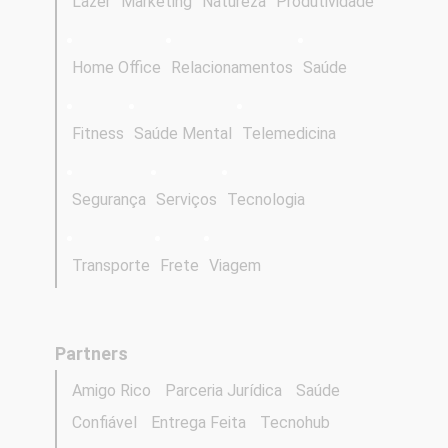
Lazer
Marketing
Natureza
Produtividade
Home Office
Relacionamentos
Saúde
Fitness
Saúde Mental
Telemedicina
Segurança
Serviços
Tecnologia
Transporte
Frete
Viagem
Partners
Amigo Rico
Parceria Jurídica
Saúde
Confiável
Entrega Feita
Tecnohub