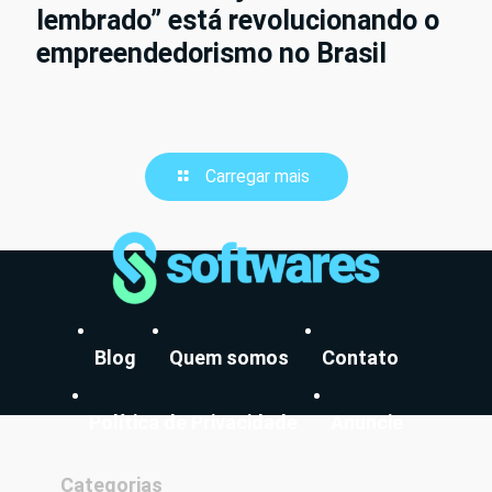
lembrado” está revolucionando o
empreendedorismo no Brasil
Carregar mais
Blog
Quem somos
Contato
Política de Privacidade
Anuncie
Categorias