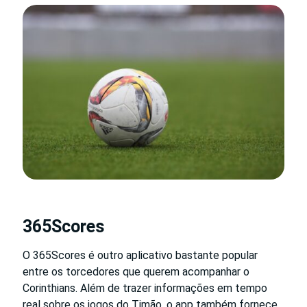
365Scores
O 365Scores é outro aplicativo bastante popular
entre os torcedores que querem acompanhar o
Corinthians. Além de trazer informações em tempo
real sobre os jogos do Timão, o app também fornece