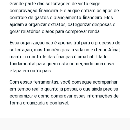
Grande parte das solicitações de visto exige
comprovação financeira. E é aí que entram os apps de
controle de gastos e planejamento financeiro. Eles
ajudam a organizar extratos, categorizar despesas e
gerar relatórios claros para comprovar renda.
Essa organização não é apenas útil para o processo de
solicitação, mas também para a vida no exterior. Afinal,
manter o controle das finanças é uma habilidade
fundamental para quem está começando uma nova
etapa em outro país.
Com essas ferramentas, você consegue acompanhar
em tempo real o quanto já possui, o que ainda precisa
economizar e como comprovar essas informações de
forma organizada e confiável.