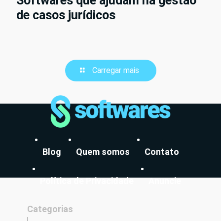
Softwares que ajudam na gestão
de casos jurídicos
Carregar mais
Blog
Quem somos
Contato
Política de Privacidade
Anuncie
Categorias