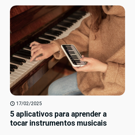
17/02/2025
5 aplicativos para aprender a
tocar instrumentos musicais