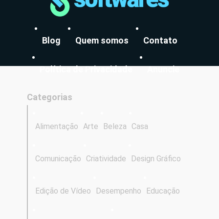
Blog
Quem somos
Contato
Política de Privacidade
Anuncie
Categorias
Alimentação
Arte
Beleza
Casa
Comunicação
Criatividade
Design Gráfico
Edição de Vídeo
Desempenho
Educação