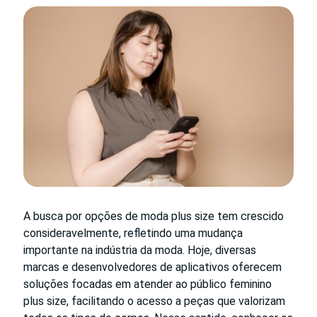
A busca por opções de moda plus size tem crescido
consideravelmente, refletindo uma mudança
importante na indústria da moda. Hoje, diversas
marcas e desenvolvedores de aplicativos oferecem
soluções focadas em atender ao público feminino
plus size, facilitando o acesso a peças que valorizam