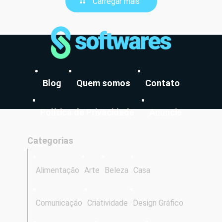
Carregar mais
Blog
Quem somos
Contato
Política de Privacidade
Anuncie
Categorias
Alimentação
Arte
Beleza
Casa
Comunicação
Criatividade
Design Gráfico