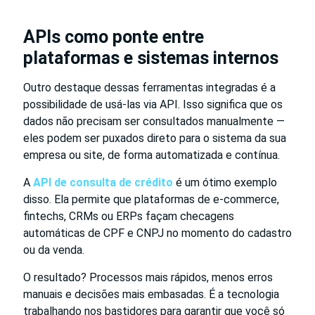
APIs como ponte entre
plataformas e sistemas internos
Outro destaque dessas ferramentas integradas é a
possibilidade de usá-las via API. Isso significa que os
dados não precisam ser consultados manualmente —
eles podem ser puxados direto para o sistema da sua
empresa ou site, de forma automatizada e contínua.
A
API de consulta de crédito
é um ótimo exemplo
disso. Ela permite que plataformas de e-commerce,
fintechs, CRMs ou ERPs façam checagens
automáticas de CPF e CNPJ no momento do cadastro
ou da venda.
O resultado? Processos mais rápidos, menos erros
manuais e decisões mais embasadas. É a tecnologia
trabalhando nos bastidores para garantir que você só