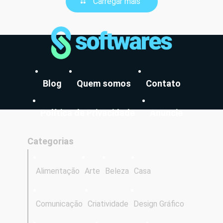
Carregar mais
Blog
Quem somos
Contato
Política de Privacidade
Anuncie
Categorias
Alimentação
Arte
Beleza
Casa
Comunicação
Criatividade
Design Gráfico