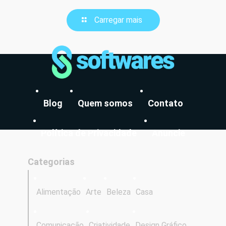
Carregar mais
Blog
Quem somos
Contato
Política de Privacidade
Anuncie
Categorias
Alimentação
Arte
Beleza
Casa
Comunicação
Criatividade
Design Gráfico