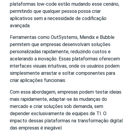
plataformas low-code estão mudando esse cenário,
permitindo que qualquer pessoa possa criar
aplicativos sem a necessidade de codificação
avançada.
Ferramentas como OutSystems, Mendix e Bubble
permitem que empresas desenvolvam soluções
personalizadas rapidamente, reduzindo custos e
acelerando a inovação. Essas plataformas oferecem
interfaces visuais intuitivas, onde os usuários podem
simplesmente arrastar e soltar componentes para
criar aplicações funcionais.
Com essa abordagem, empresas podem testar ideias
mais rapidamente, adaptar-se às mudanças do
mercado e criar soluções sob demanda, sem
depender exclusivamente de equipes de TI. O
impacto dessas plataformas na transformação digital
das empresas é inegável.