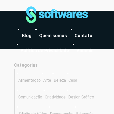
Blog
Quem somos
Contato
Política de Privacidade
Anuncie
Categorias
Alimentação
Arte
Beleza
Casa
Comunicação
Criatividade
Design Gráfico
Edição de Vídeo
Desempenho
Educação