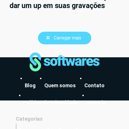
dar um up em suas gravações
Carregar mais
Blog
Quem somos
Contato
Política de Privacidade
Anuncie
Categorias