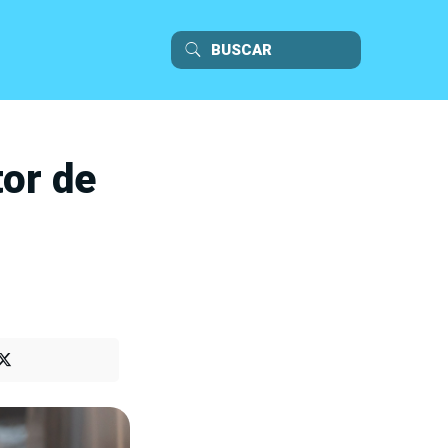
or de