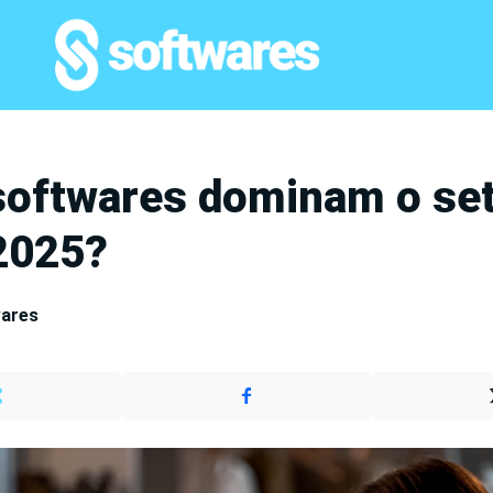
softwares dominam o set
2025?
wares