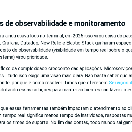
s de observabilidade e monitoramento
a ainda usava logs no terminal, em 2025 isso virou coisa do pa
Grafana, Datadog, New Relic e Elastic Stack ganharam espaço 
ceito de observabilidade (visibilidade em tempo real sobre o qu
tema) virou prioridade.
flexo da complexidade crescente das aplicações. Microserviços
s… tudo isso exige uma visão mais clara. Não basta saber que al
 onde, por quê e como resolver. Times que oferecem
Serviços d
dotando essas soluções para manter ambientes saudáveis, me
é que essas ferramentas também impactam o atendimento ao clie
tempo real significa menos tempo de inatividade, respostas ma
ra os times de suporte. No fim das contas, todo mundo sai gan