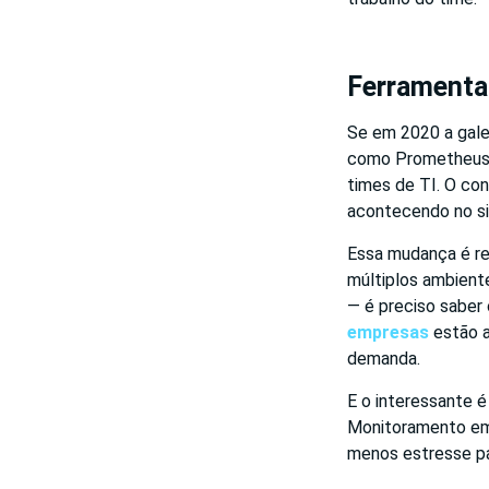
Ferramenta
Se em 2020 a galer
como Prometheus, 
times de TI. O con
acontecendo no sis
Essa mudança é re
múltiplos ambiente
— é preciso saber
empresas
estão a
demanda.
E o interessante 
Monitoramento em 
menos estresse pa