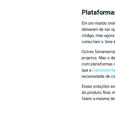
Plataforma
Em um mundo onde 
deixaram de ser o
código, mas agora
conectam o time i
Outras ferramentas
projetos. Mas o d
com plataformas qu
que a
Consultoria
necessidade de ca
Essas soluções es
do produto final, 
falem a mesma lín