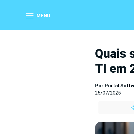
MENU
Quais 
TI em 
Por Portal Soft
25/07/2025