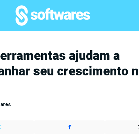
ferramentas ajudam a
nhar seu crescimento 
wares