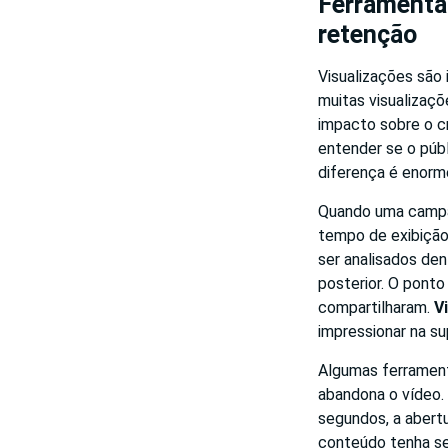
Ferramentas
retenção
Visualizações são
muitas visualizaçõ
impacto sobre o c
entender se o púb
diferença é enorm
Quando uma campa
tempo de exibição 
ser analisados den
posterior. O ponto
compartilharam.
V
impressionar na su
Algumas ferramen
abandona o vídeo. 
segundos, a abertu
conteúdo tenha se