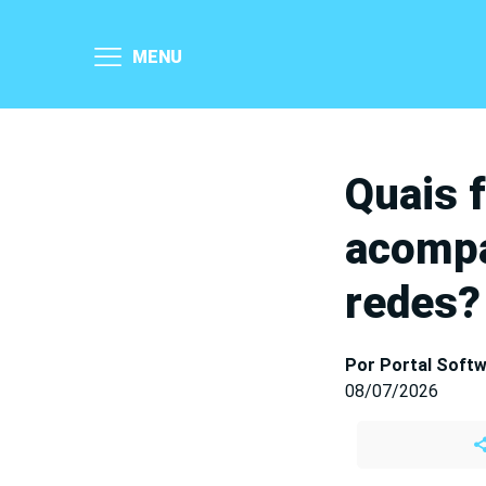
MENU
Quais 
acompa
redes?
Por Portal Soft
08/07/2026