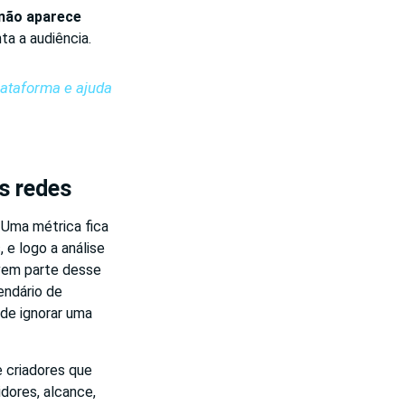
não aparece
a a audiência.
lataforma e ajuda
s redes
Uma métrica fica
 e logo a análise
vem parte desse
endário de
de ignorar uma
 criadores que
dores, alcance,