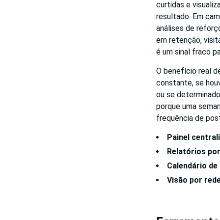
curtidas e visuali
resultado. Em ca
análises de reforç
em retenção, visit
é um sinal fraco pa
O benefício real 
constante, se hou
ou se determinado
porque uma semana
frequência de post
Painel central
Relatórios po
Calendário de
Visão por red