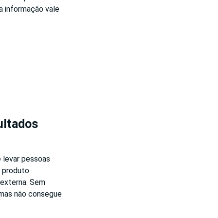
sa informação vale
ultados
é levar pessoas
e produto.
 externa. Sem
 mas não consegue