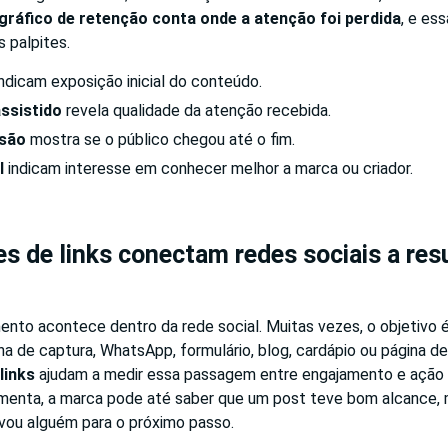
gráfico de retenção conta onde a atenção foi perdida
, e es
 palpites.
ndicam exposição inicial do conteúdo.
ssistido
revela qualidade da atenção recebida.
usão
mostra se o público chegou até o fim.
l
indicam interesse em conhecer melhor a marca ou criador.
s de links conectam redes sociais a res
nto acontece dentro da rede social. Muitas vezes, o objetivo 
ina de captura, WhatsApp, formulário, blog, cardápio ou página d
links
ajudam a medir essa passagem entre engajamento e ação
amenta, a marca pode até saber que um post teve bom alcance,
evou alguém para o próximo passo.