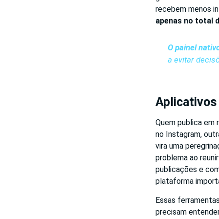
recebem menos int
apenas no total 
O painel nativ
a evitar deci
Aplicativos
Quem publica em m
no Instagram, outr
vira uma peregrina
problema ao reunir
publicações e com
plataforma import
Essas ferramentas
precisam entender