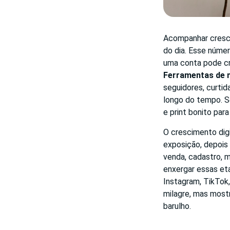
Acompanhar cresci
do dia. Esse númer
uma conta pode cr
Ferramentas de
seguidores, curti
longo do tempo. S
e print bonito par
O crescimento dig
exposição, depois 
venda, cadastro,
enxergar essas et
Instagram, TikTok
milagre, mas most
barulho.