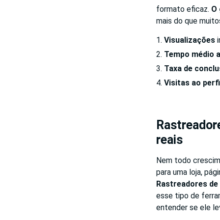
formato eficaz.
O 
mais do que muitos
Visualizações
i
Tempo médio a
Taxa de concl
Visitas ao perfi
Rastreadore
reais
Nem todo crescime
para uma loja, pág
Rastreadores de 
esse tipo de ferr
entender se ele l