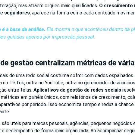
eração, mas atraem cliques mais qualificados.
O crescimento 
de seguidores
, aparece na forma como cada conteúdo moviment
o é a base da análise.
Ele mostra o que aconteceu dentro da p
sões guiadas apenas por impressão pessoal.
 de gestão centralizam métricas de vária
ais de uma rede social costuma sofrer com dados espalhados. 
a no TikTok, outra no YouTube, outra no gerenciador de anúncios,
ção entre telas.
Aplicativos de gestão de redes sociais
resol
 métricas em painéis únicos, com relatórios de crescimento, cal
parativos por período. Isso economiza tempo e reduz a chance 
ante.
 são úteis para marcas pessoais, agências, pequenos negócios e
 o desempenho de forma mais organizada. Ao acompanhar segui