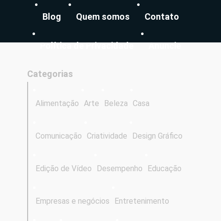
Blog
Quem somos
Contato
Política de Privacidade
Anuncie
Categorias
Alimentação
Arte
Beleza
Casa
Comunicação
Criatividade
Design Gráfico
Edição de Vídeo
Desempenho
Educação
Empresas e negócios
Entretenimento