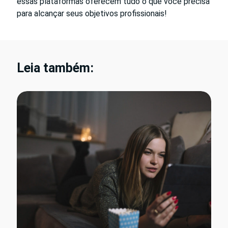
essas plataformas oferecem tudo o que você precisa
para alcançar seus objetivos profissionais!
Leia também: