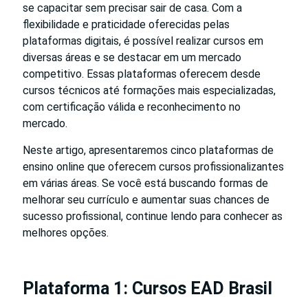
se capacitar sem precisar sair de casa. Com a
flexibilidade e praticidade oferecidas pelas
plataformas digitais, é possível realizar cursos em
diversas áreas e se destacar em um mercado
competitivo. Essas plataformas oferecem desde
cursos técnicos até formações mais especializadas,
com certificação válida e reconhecimento no
mercado.
Neste artigo, apresentaremos cinco plataformas de
ensino online que oferecem cursos profissionalizantes
em várias áreas. Se você está buscando formas de
melhorar seu currículo e aumentar suas chances de
sucesso profissional, continue lendo para conhecer as
melhores opções.
Plataforma 1: Cursos EAD Brasil