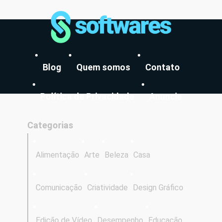
Blog
Quem somos
Contato
Política de Privacidade
Anuncie
Categorias
Alimentação
Arte
Beleza
Casa
Comunicação
Criatividade
Design Gráfico
Edição de Vídeo
Desempenho
Educação