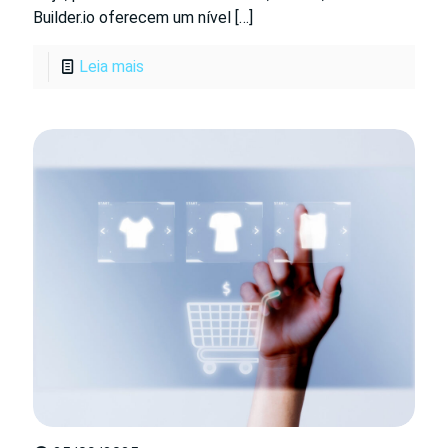
Builder.io oferecem um nível
[…]
Leia mais