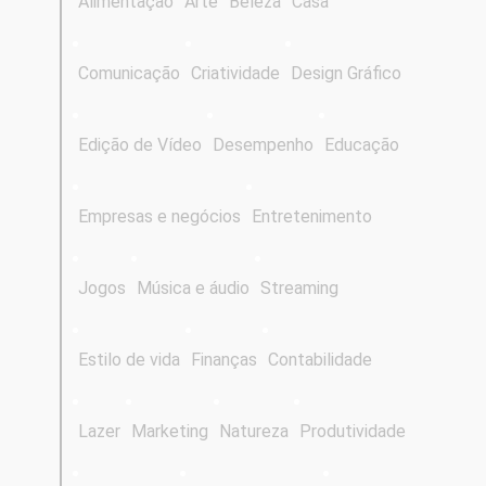
Alimentação
Arte
Beleza
Casa
Comunicação
Criatividade
Design Gráfico
Edição de Vídeo
Desempenho
Educação
Empresas e negócios
Entretenimento
Jogos
Música e áudio
Streaming
Estilo de vida
Finanças
Contabilidade
Lazer
Marketing
Natureza
Produtividade