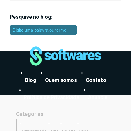
Pesquise no blog:
Blog
Quem somos
Contato
Política de Privacidade
Anuncie
Categorias