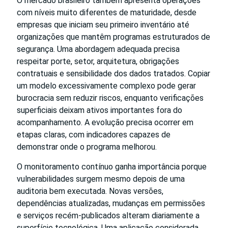
O mercado brasileiro também apresenta operações
com níveis muito diferentes de maturidade, desde
empresas que iniciam seu primeiro inventário até
organizações que mantêm programas estruturados de
segurança. Uma abordagem adequada precisa
respeitar porte, setor, arquitetura, obrigações
contratuais e sensibilidade dos dados tratados. Copiar
um modelo excessivamente complexo pode gerar
burocracia sem reduzir riscos, enquanto verificações
superficiais deixam ativos importantes fora do
acompanhamento. A evolução precisa ocorrer em
etapas claras, com indicadores capazes de
demonstrar onde o programa melhorou.
O monitoramento contínuo ganha importância porque
vulnerabilidades surgem mesmo depois de uma
auditoria bem executada. Novas versões,
dependências atualizadas, mudanças em permissões
e serviços recém-publicados alteram diariamente a
superfície tecnológica. Uma aplicação considerada