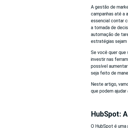
A gestão de marke
campanhas até a an
essencial contar 
a tomada de decis
automação de tare
estratégias sejam
Se você quer que 
investir nas ferra
possível aumentar 
seja feito de manei
Neste artigo, vamo
que podem ajudar 
HubSpot: A
O HubSpot é uma 