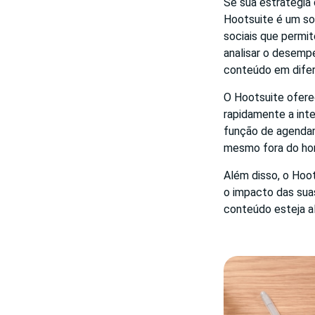
Se sua estratégia 
Hootsuite é um so
sociais que permit
analisar o desempe
conteúdo em difer
O Hootsuite ofere
rapidamente a int
função de agendam
mesmo fora do hor
Além disso, o Hoo
o impacto das suas
conteúdo esteja a