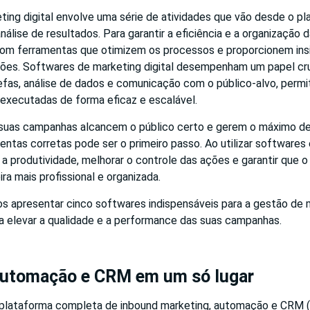
ting digital envolve uma série de atividades que vão desde o p
álise de resultados. Para garantir a eficiência e a organização d
com ferramentas que otimizem os processos e proporcionem insi
ões. Softwares de marketing digital desempenham um papel cru
fas, análise de dados e comunicação com o público-alvo, permi
 executadas de forma eficaz e escalável.
suas campanhas alcancem o público certo e gerem o máximo de
mentas corretas pode ser o primeiro passo. Ao utilizar softwares 
a produtividade, melhorar o controle das ações e garantir que o 
ra mais profissional e organizada.
s apresentar cinco softwares indispensáveis para a gestão de ma
a elevar a qualidade e a performance das suas campanhas.
utomação e CRM em um só lugar
plataforma completa de inbound marketing, automação e CRM 