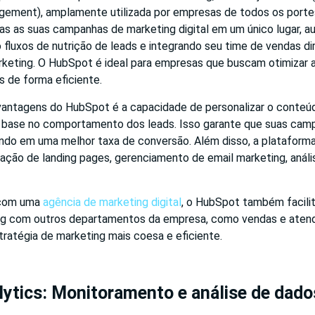
gement), amplamente utilizada por empresas de todos os portes
as as suas campanhas de marketing digital em um único lugar, 
 fluxos de nutrição de leads e integrando seu time de vendas d
rketing. O HubSpot é ideal para empresas que buscam otimizar 
s de forma eficiente.
antagens do HubSpot é a capacidade de personalizar o conteú
base no comportamento dos leads. Isso garante que suas cam
tando em uma melhor taxa de conversão. Além disso, a plataform
iação de landing pages, gerenciamento de email marketing, anál
 com uma
agência de marketing digital
, o HubSpot também facilit
g com outros departamentos da empresa, como vendas e atend
ratégia de marketing mais coesa e eficiente.
ytics: Monitoramento e análise de dado