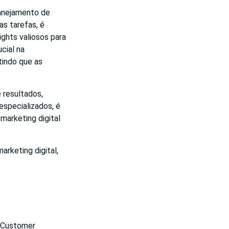
lanejamento de
as tarefas, é
ghts valiosos para
cial na
tindo que as
 resultados,
especializados, é
marketing digital
rketing digital,
(Customer