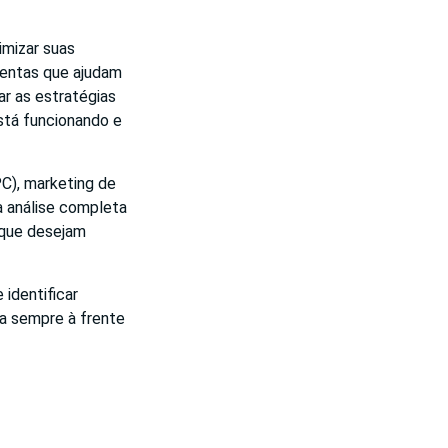
imizar suas
mentas que ajudam
ar as estratégias
stá funcionando e
C), marketing de
a análise completa
 que desejam
identificar
ja sempre à frente