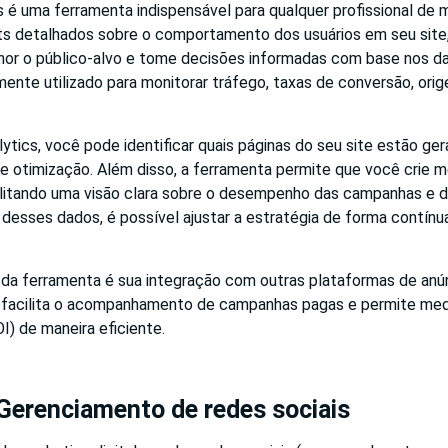
 é uma ferramenta indispensável para qualquer profissional de ma
hts detalhados sobre o comportamento dos usuários em seu site
or o público-alvo e tome decisões informadas com base nos d
ente utilizado para monitorar tráfego, taxas de conversão, orig
tics, você pode identificar quais páginas do seu site estão ge
e otimização. Além disso, a ferramenta permite que você crie m
ilitando uma visão clara sobre o desempenho das campanhas e 
r desses dados, é possível ajustar a estratégia de forma contínu
 da ferramenta é sua integração com outras plataformas de anú
 facilita o acompanhamento de campanhas pagas e permite medi
I) de maneira eficiente.
Gerenciamento de redes sociais