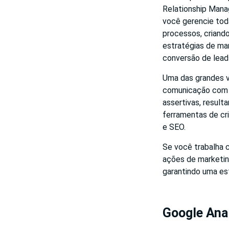
Relationship Mana
você gerencie tod
processos, criando
estratégias de ma
conversão de lead
Uma das grandes v
comunicação com 
assertivas, resul
ferramentas de cr
e SEO.
Se você trabalha
ações de marketin
garantindo uma est
Google Anal