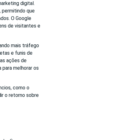
rketing digital.
, permitindo que
ados. O Google
ens de visitantes e
rando mais tráfego
etas e funis de
das ações de
a para melhorar os
ncios, como o
r o retorno sobre