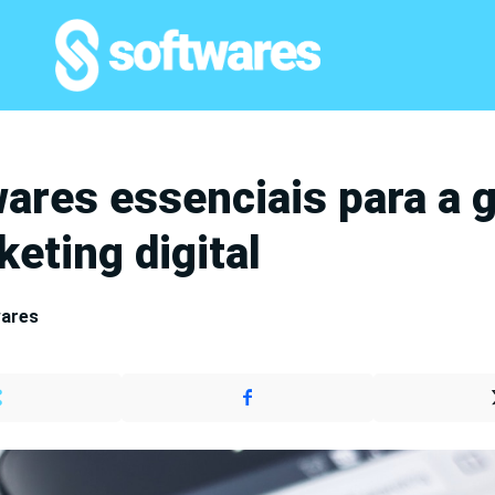
wares essenciais para a 
eting digital
wares