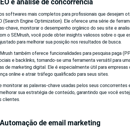
EO e análise de concorrência
s softwares mais completos para profissionais que desejam ot
O (Search Engine Optimization). Ele oferece uma série de ferra
vras-chave, monitorar o desempenho orgânico do seu site e analis
Com o SEMrush, você pode obter insights valiosos sobre o que e
ajustado para melhorar sua posição nos resultados de busca.
Mrush também oferece funcionalidades para pesquisa paga (PP
ciais e backlinks, tornando-se uma ferramenta versátil para um
s de marketing digital. Ele é especialmente útil para empresas
ça online e atrair tráfego qualificado para seus sites.
 monitorar as palavras-chave usadas pelos seus concorrentes e 
melhorar sua estratégia de conteúdo, garantindo que você este
 clientes.
 Automação de email marketing