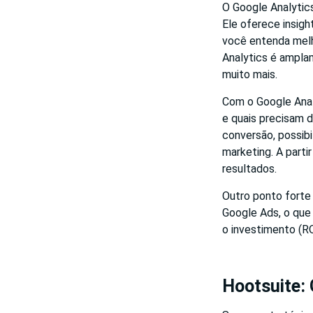
O Google Analytics
Ele oferece insig
você entenda melh
Analytics é amplam
muito mais.
Com o Google Analy
e quais precisam d
conversão, possib
marketing. A parti
resultados.
Outro ponto forte
Google Ads, o que
o investimento (RO
Hootsuite: 