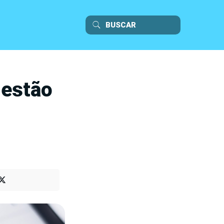
gestão