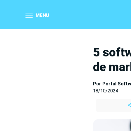
MENU
5 soft
de mark
Por Portal Soft
18/10/2024