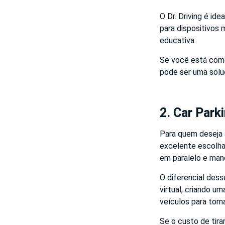
O Dr. Driving é id
para dispositivos 
educativa.
Se você está começ
pode ser uma soluç
2. Car Park
Para quem deseja 
excelente escolha.
em paralelo e man
O diferencial dess
virtual, criando u
veículos para torna
Se o custo de tir