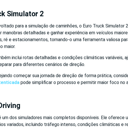
ck Simulator 2
voltado para a simulação de caminhões, o Euro Truck Simulator 
ar manobras detalhadas e ganhar experiência em veículos maiores
s, ré e estacionamentos, tornando-o uma ferramenta valiosa par
o maior.
bém inclui rotas detalhadas e condições climáticas variáveis, 
eparar para diferentes cenários de direção.
ejando começar sua jornada de direção de forma prática, consi
enticada
pode simplificar o processo e permitir maior foco no 
Driving
 é um dos simuladores mais completos disponíveis. Ele oferece 
ios variados, incluindo tráfego intenso, condições climáticas e r