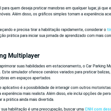
eal para quem deseja praticar manobras em qualquer lugar, já que 
móveis. Além disso, os gráficos simples tornam a experiência ace
ando e precisa tirar a habilitação rapidamente, considerar o
ti
ão prática para iniciar sua jornada de aprendizado com mais con
ing Multiplayer
aprimorar suas habilidades em estacionamento, o Car Parking Mu
 Este simulador oferece cenários variados para praticar baliza
obras em espaços apertados.
e aplicativo é a possibilidade de interagir com outros motorist
ma experiência mais realista. Além disso, ele inclui opções de per
r a prática ainda mais divertida.
ar sua habilitação é uma preocupação, buscar uma
CNH com des