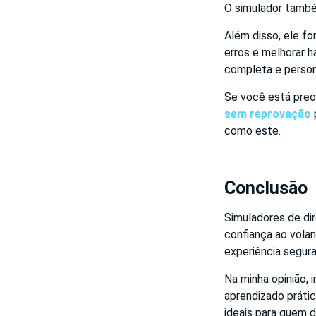
O simulador també
Além disso, ele f
erros e melhorar h
completa e person
Se você está preo
sem reprovação
como este.
Conclusão
Simuladores de dir
confiança ao vola
experiência segura
Na minha opinião,
aprendizado prátic
ideais para quem d