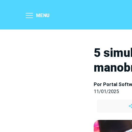
MENU
5 simu
manobr
Por Portal Soft
11/01/2025