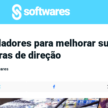
ladores para melhorar s
as de direção
wares