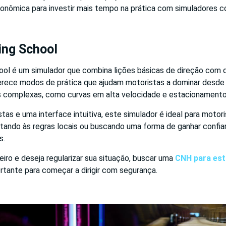
conômica para investir mais tempo na prática com simuladores 
ving School
hool é um simulador que combina lições básicas de direção com 
erece modos de prática que ajudam motoristas a dominar desde
 complexas, como curvas em alta velocidade e estacionamento
stas e uma interface intuitiva, este simulador é ideal para motor
ando às regras locais ou buscando uma forma de ganhar confianç
s.
iro e deseja regularizar sua situação, buscar uma
CNH para est
rtante para começar a dirigir com segurança.