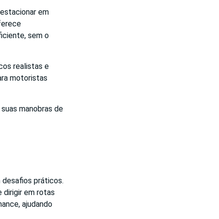
 estacionar em
ferece
ficiente, sem o
os realistas e
ara motoristas
r suas manobras de
 desafios práticos.
 dirigir em rotas
mance, ajudando