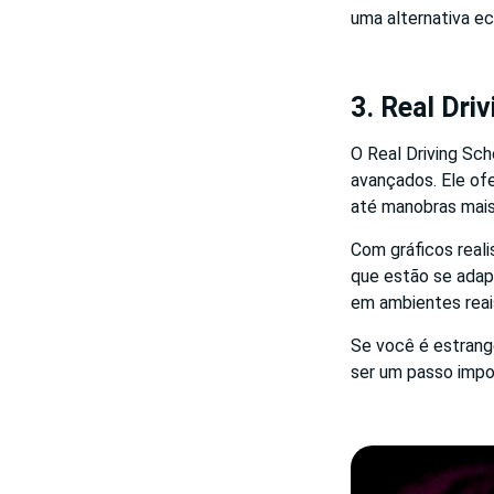
uma alternativa e
3. Real Dri
O Real Driving Sc
avançados. Ele of
até manobras mais
Com gráficos reali
que estão se adapt
em ambientes reai
Se você é estrange
ser um passo impo