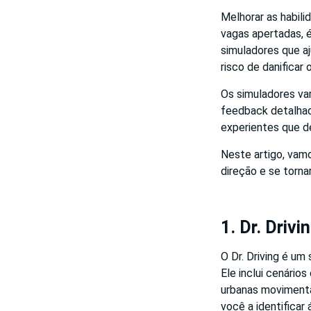
Melhorar as habil
vagas apertadas, é
simuladores que aj
risco de danificar 
Os simuladores var
feedback detalhado
experientes que de
Neste artigo, vam
direção e se torna
1. Dr. Drivi
O Dr. Driving é um
Ele inclui cenário
urbanas movimenta
você a identificar 