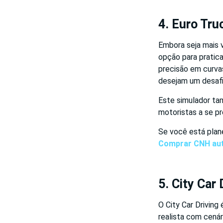
4. Euro Tru
Embora seja mais 
opção para pratic
precisão em curva
desejam um desafi
Este simulador tam
motoristas a se pr
Se você está plan
Comprar CNH aut
5. City Car 
O City Car Driving
realista com cenár