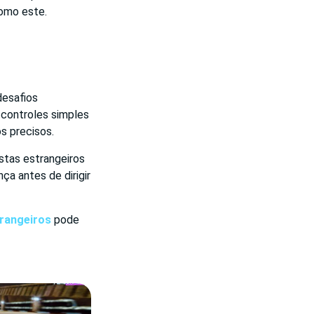
como este.
desafios
 controles simples
s precisos.
istas estrangeiros
a antes de dirigir
rangeiros
pode