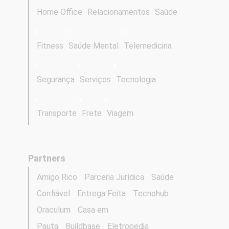
Home Office
Relacionamentos
Saúde
Fitness
Saúde Mental
Telemedicina
Segurança
Serviços
Tecnologia
Transporte
Frete
Viagem
Partners
Amigo Rico
Parceria Jurídica
Saúde
Confiável
Entrega Feita
Tecnohub
Oraculum
Casa em
Pauta
Buildbase
Eletropedia