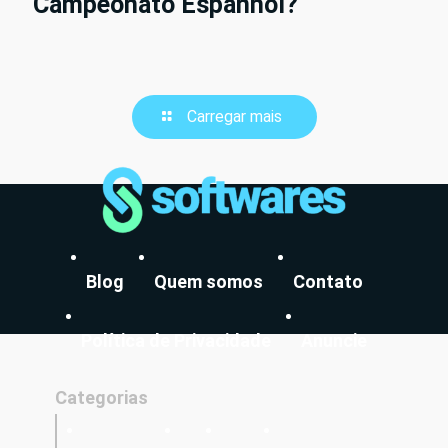
Campeonato Espanhol?
Carregar mais
Blog
Quem somos
Contato
Política de Privacidade
Anuncie
Categorias