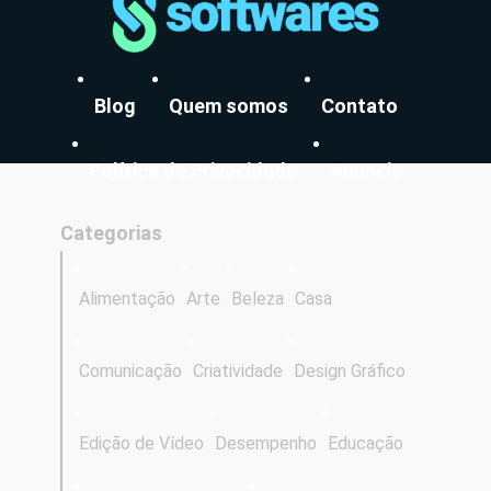
Blog
Quem somos
Contato
Política de Privacidade
Anuncie
Categorias
Alimentação
Arte
Beleza
Casa
Comunicação
Criatividade
Design Gráfico
Edição de Vídeo
Desempenho
Educação