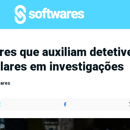
res que auxiliam detetiv
ulares em investigações
wares