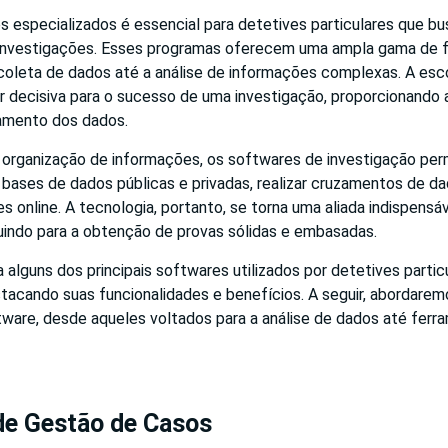
 especializados é essencial para detetives particulares que bu
 investigações. Esses programas oferecem uma ampla gama de 
 coleta de dados até a análise de informações complexas. A esc
 decisiva para o sucesso de uma investigação, proporcionando a
amento dos dados.
 a organização de informações, os softwares de investigação pe
 bases de dados públicas e privadas, realizar cruzamentos de 
es online. A tecnologia, portanto, se torna uma aliada indispensá
buindo para a obtenção de provas sólidas e embasadas.
a alguns dos principais softwares utilizados por detetives parti
tacando suas funcionalidades e benefícios. A seguir, abordarem
tware, desde aqueles voltados para a análise de dados até ferr
de Gestão de Casos