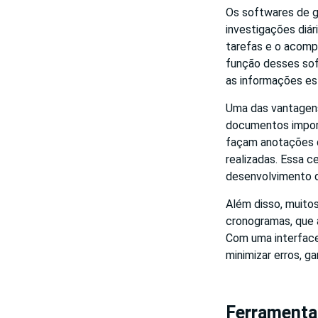
Os softwares de g
investigações diá
tarefas e o acomp
função desses sof
as informações est
Uma das vantagens
documentos import
façam anotações d
realizadas. Essa ce
desenvolvimento d
Além disso, muito
cronogramas, que 
Com uma interface
minimizar erros, 
Ferramenta