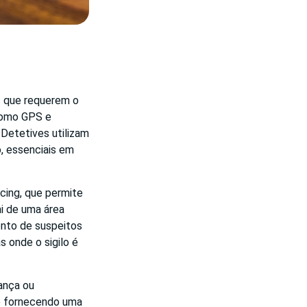
s que requerem o
como GPS e
 Detetives utilizam
, essenciais em
ing, que permite
ai de uma área
ento de suspeitos
 onde o sigilo é
ança ou
 e fornecendo uma