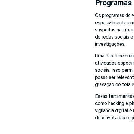
Programas d
Os programas de vi
especialmente em 
suspeitas na inte
de redes sociais 
investigações.
Uma das funcional
atividades especí
sociais. Isso perm
possa ser relevan
gravação de tela 
Essas ferramentas
como hacking e ph
vigilância digita
desenvolvidas regu