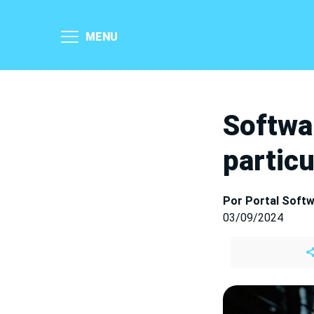
MENU
Softwa
partic
Por Portal Soft
03/09/2024