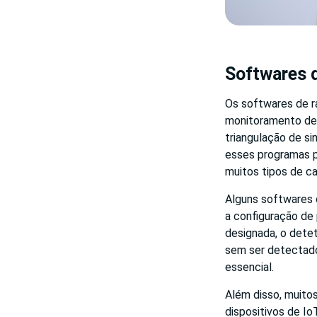
Softwares 
Os softwares de r
monitoramento de 
triangulação de si
esses programas p
muitos tipos de ca
Alguns softwares 
a configuração de 
designada, o detet
sem ser detectado.
essencial.
Além disso, muito
dispositivos de Io