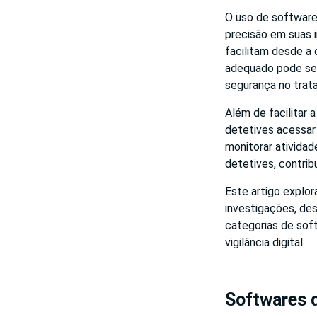
O uso de softwares
precisão em suas
facilitam desde a
adequado pode ser
segurança no trat
Além de facilitar
detetives acessar
monitorar atividad
detetives, contri
Este artigo explor
investigações, des
categorias de sof
vigilância digital.
Softwares 