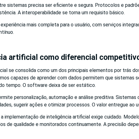
re sistemas precisa ser eficiente e segura. Protocolos e padrõ
stência. A interoperabilidade se torna um requisito básico.
experiência mais completa para o usuário, com serviços integra
tínuo.
ia artificial como diferencial competitiv
ificial se consolida como um dos principais elementos por trás d
itmos capazes de aprender com dados permitem que sistemas 
do tempo. O software deixa de ser estático.
ermite personalização, automação e análise preditiva. Sistema
ades, sugerir ações e otimizar processos. O valor entregue ao u
 implementação de inteligência artificial exige cuidado. Model
os de qualidade e monitorados continuamente. A precisão dep