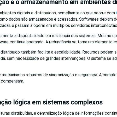
ação e o armazenamento em ambientes di
mbientes digitais e distribuídos, semelhante ao que ocorre com
 como dados são armazenados e acessados. Softwares deixam d
izadas e passam a operar em múltiplos servidores interconectad
menta a disponibilidade e a resiliência dos sistemas. Mesmo e
tware continua operando. A redundância se torna um elemento es
istribuído também facilita a escalabilidade. Recursos podem s
a, sem necessidade de grandes intervenções. O sistema se ad
 mecanismos robustos de sincronização e segurança. A comple
s compensam.
zação lógica em sistemas complexos
uras distribuídas, a centralização lógica de informações conti