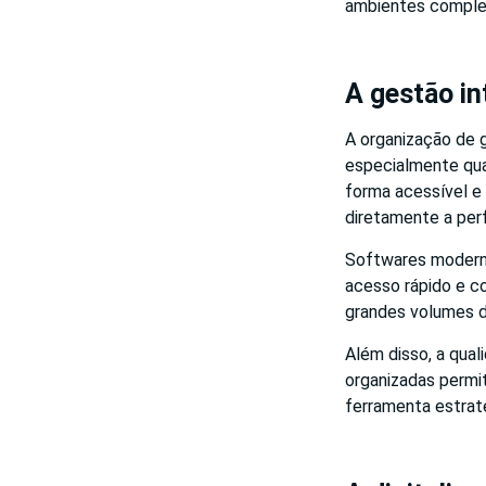
ambientes complex
A gestão i
A organização de 
especialmente qu
forma acessível e 
diretamente a per
Softwares moderno
acesso rápido e c
grandes volumes de
Além disso, a qua
organizadas permi
ferramenta estrat