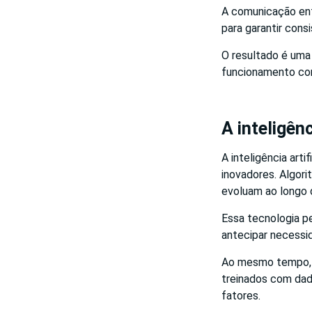
A comunicação ent
para garantir consi
O resultado é uma 
funcionamento con
A inteligênc
A inteligência art
inovadores. Algor
evoluam ao longo 
Essa tecnologia p
antecipar necessid
Ao mesmo tempo, a
treinados com dad
fatores.