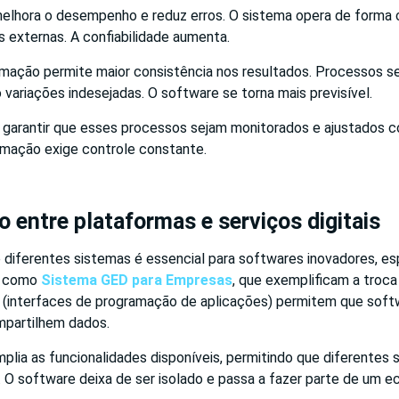
lhora o desempenho e reduz erros. O sistema opera de forma 
 externas. A confiabilidade aumenta.
omação permite maior consistência nos resultados. Processos 
o variações indesejadas. O software se torna mais previsível.
 garantir que esses processos sejam monitorados e ajustados 
omação exige controle constante.
o entre plataformas e serviços digitais
e diferentes sistemas é essencial para softwares inovadores, 
s como
Sistema GED para Empresas
, que exemplificam a troca
 (interfaces de programação de aplicações) permitem que soft
partilhem dados.
plia as funcionalidades disponíveis, permitindo que diferentes
 O software deixa de ser isolado e passa a fazer parte de um e