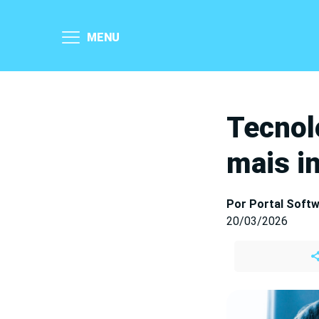
MENU
Tecnol
mais i
Por Portal Soft
20/03/2026