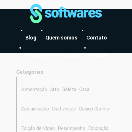
Blog
Quem somos
Contato
Política de Privacidade
Anuncie
Categorias
Alimentação
Arte
Beleza
Casa
Comunicação
Criatividade
Design Gráfico
Edição de Vídeo
Desempenho
Educação