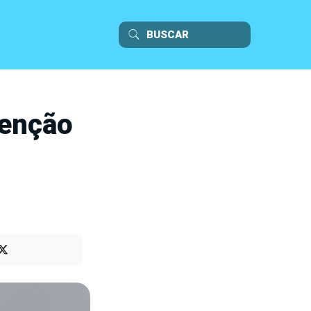
senção