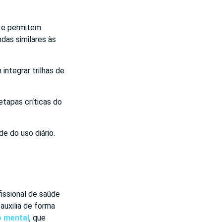
 e permitem
das similares às
ntegrar trilhas de
etapas críticas do
e do uso diário.
issional de saúde
auxilia de forma
o mental
, que