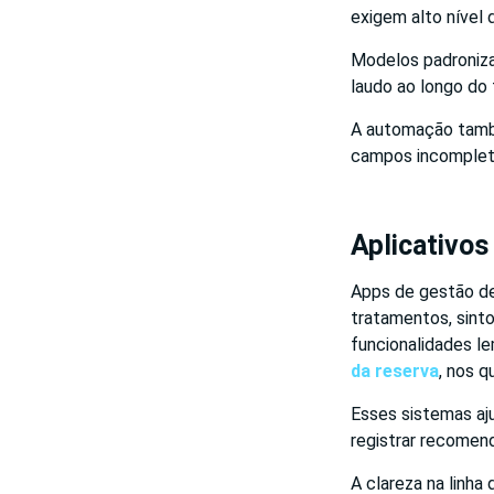
exigem alto nível
Modelos padroniza
laudo ao longo do
A automação tamb
campos incomplet
Aplicativos
Apps de gestão de
tratamentos, sint
funcionalidades l
da reserva
, nos q
Esses sistemas aju
registrar recomen
A clareza na linha