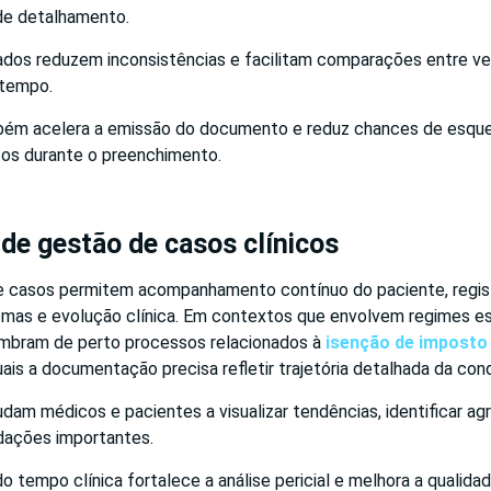
 de detalhamento.
dos reduzem inconsistências e facilitam comparações entre 
 tempo.
ém acelera a emissão do documento e reduz chances de esqu
os durante o preenchimento.
 de gestão de casos clínicos
 casos permitem acompanhamento contínuo do paciente, regist
omas e evolução clínica. Em contextos que envolvem regimes es
embram de perto processos relacionados à
isenção de imposto 
uais a documentação precisa refletir trajetória detalhada da con
dam médicos e pacientes a visualizar tendências, identificar a
dações importantes.
 do tempo clínica fortalece a análise pericial e melhora a qualid