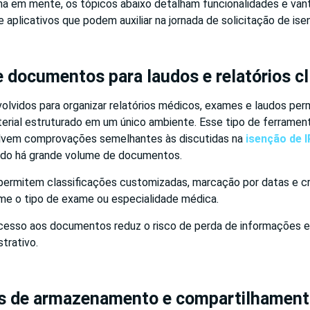
 em mente, os tópicos abaixo detalham funcionalidades e van
e aplicativos que podem auxiliar na jornada de solicitação de is
 documentos para laudos e relatórios cl
olvidos para organizar relatórios médicos, exames e laudos per
erial estruturado em um único ambiente. Esse tipo de ferrament
olvem comprovações semelhantes às discutidas na
isenção de I
ndo há grande volume de documentos.
 permitem classificações customizadas, marcação por datas e c
me o tipo de exame ou especialidade médica.
acesso aos documentos reduz o risco de perda de informações e
trativo.
s de armazenamento e compartilhamen