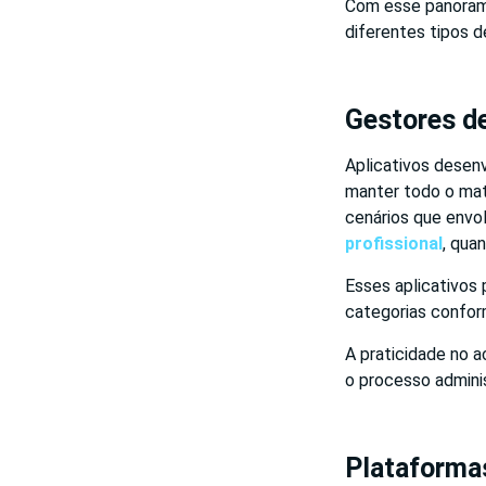
Com esse panorama
diferentes tipos d
Gestores de
Aplicativos desenv
manter todo o mat
cenários que env
profissional
, qua
Esses aplicativos
categorias confor
A praticidade no 
o processo adminis
Plataforma