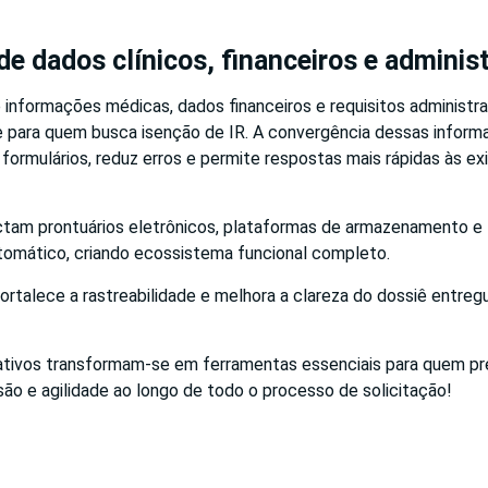
de dados clínicos, financeiros e adminis
 informações médicas, dados financeiros e requisitos administra
e para quem busca isenção de IR. A convergência dessas informa
ormulários, reduz erros e permite respostas mais rápidas às ex
tam prontuários eletrônicos, plataformas de armazenamento e
omático, criando ecossistema funcional completo.
fortalece a rastreabilidade e melhora a clareza do dossiê entreg
cativos transformam-se em ferramentas essenciais para quem pr
são e agilidade ao longo de todo o processo de solicitação!