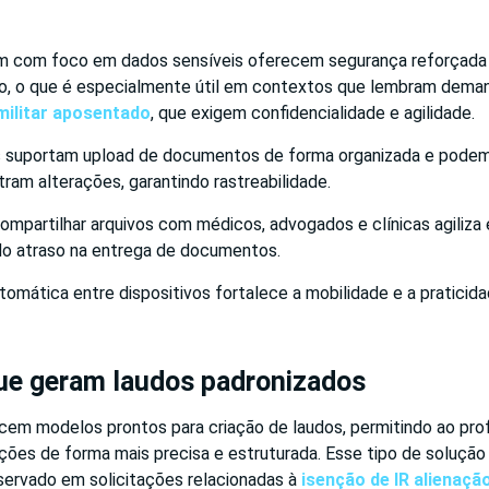
m com foco em dados sensíveis oferecem segurança reforçada
o, o que é especialmente útil em contextos que lembram deman
militar aposentado
, que exigem confidencialidade e agilidade.
 suportam upload de documentos de forma organizada e podem i
stram alterações, garantindo rastreabilidade.
mpartilhar arquivos com médicos, advogados e clínicas agiliza 
do atraso na entrega de documentos.
tomática entre dispositivos fortalece a mobilidade e a praticidad
ue geram laudos padronizados
cem modelos prontos para criação de laudos, permitindo ao prof
ões de forma mais precisa e estruturada. Esse tipo de solução 
ervado em solicitações relacionadas à
isenção de IR alienaçã