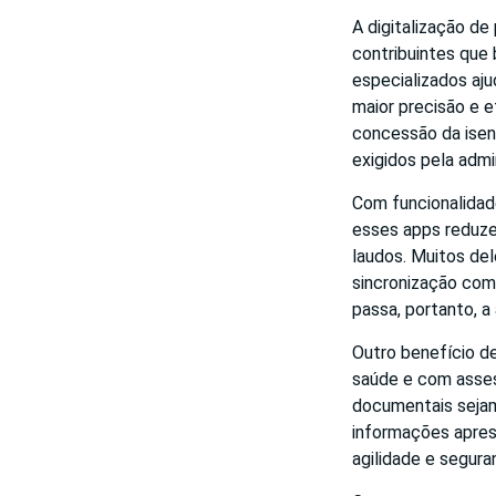
A digitalização de
contribuintes que
especializados aj
maior precisão e 
concessão da isen
exigidos pela admi
Com funcionalida
esses apps reduze
laudos. Muitos de
sincronização com 
passa, portanto, a
Outro benefício d
saúde e com asses
documentais sejam 
informações apres
agilidade e segura