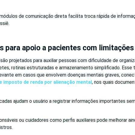
módulos de comunicação direta facilita troca rápida de informa
ssiê.
 para apoio a pacientes com limitações
 são projetados para auxiliar pessoas com dificuldade de organi
tes, rotinas estruturadas e armazenamento simplificado. Esse t
levante em casos que envolvem doenças mentais graves, conec
e imposto de renda por alienação mental
, nos quais documen
icadas ajudam o usuário a registrar informações importantes se
onsáveis ou cuidadores como perfis auxiliares pode melhorar ain
stros.