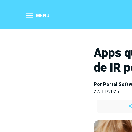
MENU
Apps q
de IR 
Por Portal Soft
27/11/2025