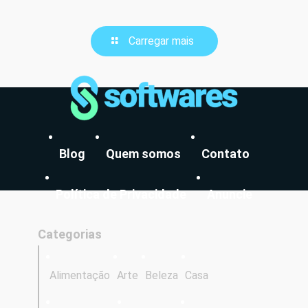
Carregar mais
Blog
Quem somos
Contato
Política de Privacidade
Anuncie
Categorias
Alimentação
Arte
Beleza
Casa