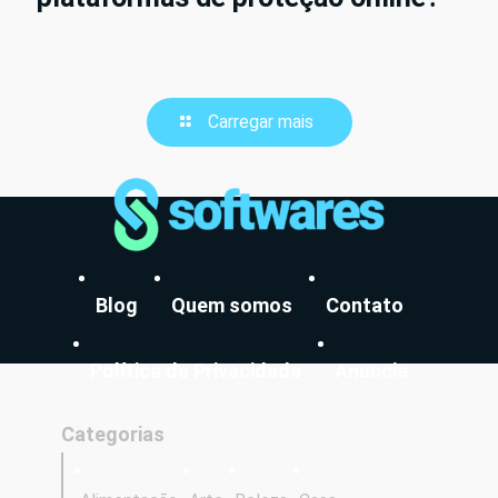
Carregar mais
Blog
Quem somos
Contato
Política de Privacidade
Anuncie
Categorias