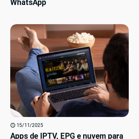
WhatsApp
15/11/2025
Apps de IPTV, EPG e nuvem para