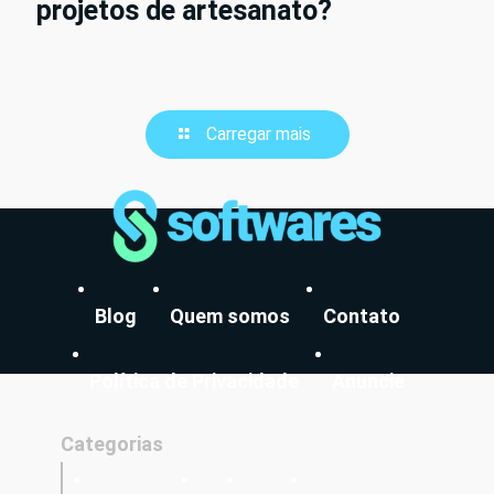
projetos de artesanato?
Carregar mais
Blog
Quem somos
Contato
Política de Privacidade
Anuncie
Categorias