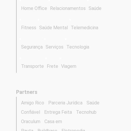
Home Office
Relacionamentos
Saúde
Fitness
Saúde Mental
Telemedicina
Segurança
Serviços
Tecnologia
Transporte
Frete
Viagem
Partners
Amigo Rico
Parceria Jurídica
Saúde
Confiável
Entrega Feita
Tecnohub
Oraculum
Casa em
Pauta
Buildbase
Eletropedia