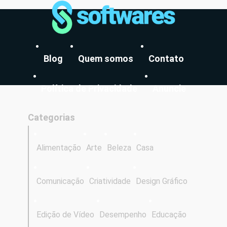
Blog
Quem somos
Contato
Política de Privacidade
Anuncie
Categorias
Alimentação
Arte
Beleza
Casa
Comunicação
Criatividade
Design Gráfico
Edição de Vídeo
Desempenho
Educação