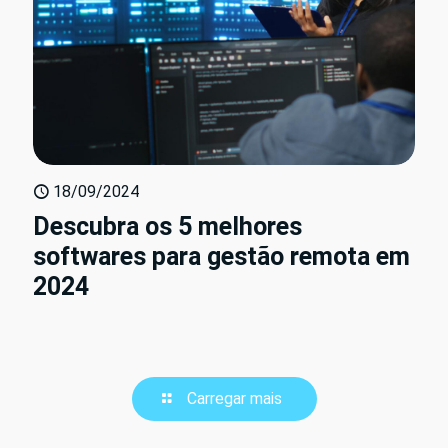
18/09/2024
Descubra os 5 melhores
softwares para gestão remota em
2024
Carregar mais