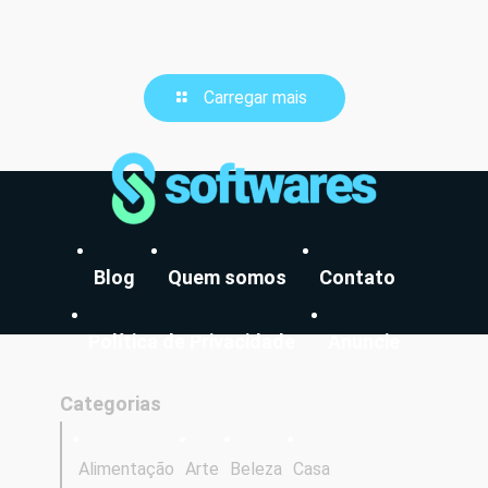
Carregar mais
Blog
Quem somos
Contato
Política de Privacidade
Anuncie
Categorias
Alimentação
Arte
Beleza
Casa