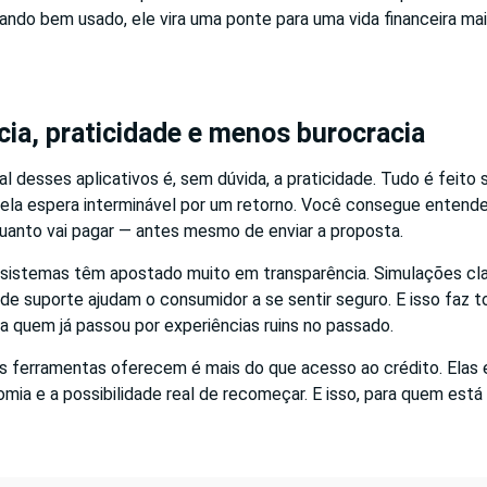
ndo bem usado, ele vira uma ponte para uma vida financeira mai
ia, praticidade e menos burocracia
al desses aplicativos é, sem dúvida, a praticidade. Tudo é feito 
ela espera interminável por um retorno. Você consegue entende
uanto vai pagar — antes mesmo de enviar a proposta.
 sistemas têm apostado muito em transparência. Simulações cla
 de suporte ajudam o consumidor a se sentir seguro. E isso faz t
a quem já passou por experiências ruins no passado.
as ferramentas oferecem é mais do que acesso ao crédito. Elas
mia e a possibilidade real de recomeçar. E isso, para quem está