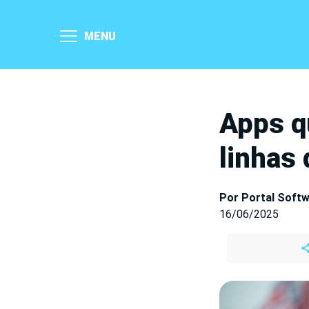
MENU
Apps q
linhas 
Por Portal Soft
16/06/2025