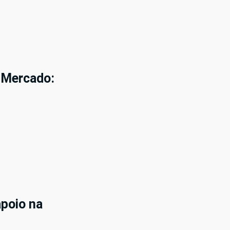
 Mercado:
apoio na