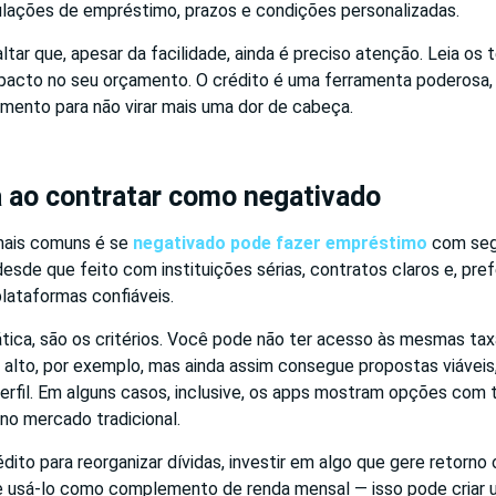
lações de empréstimo, prazos e condições personalizadas.
ltar que, apesar da facilidade, ainda é preciso atenção. Leia os
impacto no seu orçamento. O crédito é uma ferramenta poderosa,
mento para não virar mais uma dor de cabeça.
 ao contratar como negativado
mais comuns é se
negativado pode fazer empréstimo
com segu
esde que feito com instituições sérias, contratos claros e, pre
lataformas confiáveis.
tica, são os critérios. Você pode não ter acesso às mesmas tax
alto, por exemplo, mas ainda assim consegue propostas viáveis
perfil. Em alguns casos, inclusive, os apps mostram opções com
no mercado tradicional.
édito para reorganizar dívidas, investir em algo que gere retorno 
e usá-lo como complemento de renda mensal — isso pode criar 