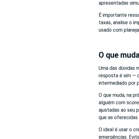
apresentadas simu
É importante ressa
taxas, analise o 
usado com planeja
O que muda
Uma das dúvidas 
resposta é sim — d
intermediado por p
O que muda, na prá
alguém com score 
ajustadas ao seu 
que as oferecidas 
O ideal é usar o cr
emergências. Evit