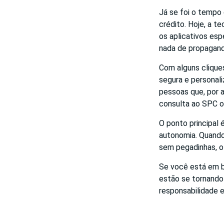
Já se foi o tempo 
crédito. Hoje, a 
os aplicativos es
nada de propagand
Com alguns cliques
segura e personali
pessoas que, por 
consulta ao SPC o
O ponto principal
autonomia. Quando 
sem pegadinhas, o
Se você está em 
estão se tornando
responsabilidade 