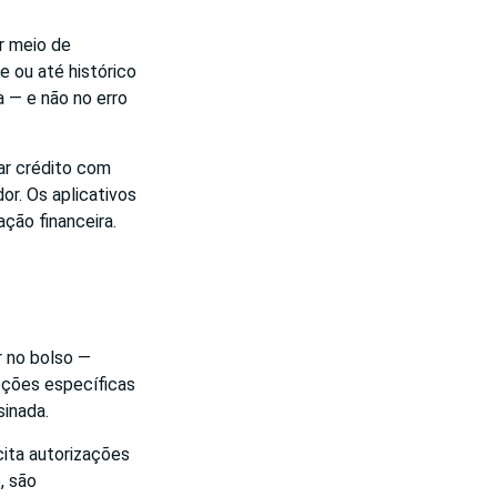
r meio de
e ou até histórico
 — e não no erro
ar crédito com
or. Os aplicativos
ção financeira.
r no bolso —
pções específicas
inada.
ita autorizações
, são