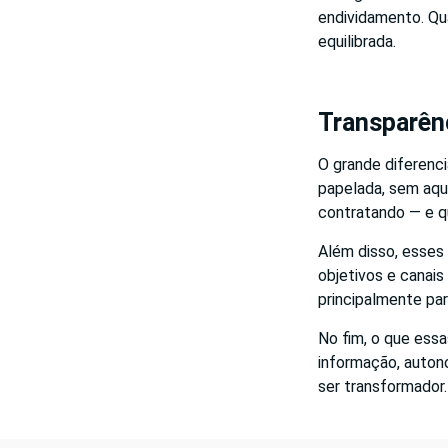
endividamento. Qua
equilibrada.
Transparênc
O grande diferenci
papelada, sem aqu
contratando — e q
Além disso, esses
objetivos e canais
principalmente par
No fim, o que ess
informação, autono
ser transformador.