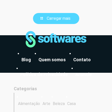
Carregar mais
Blog
Quem somos
Contato
Política de Privacidade
Anuncie
Categorias
Alimentação
Arte
Beleza
Casa