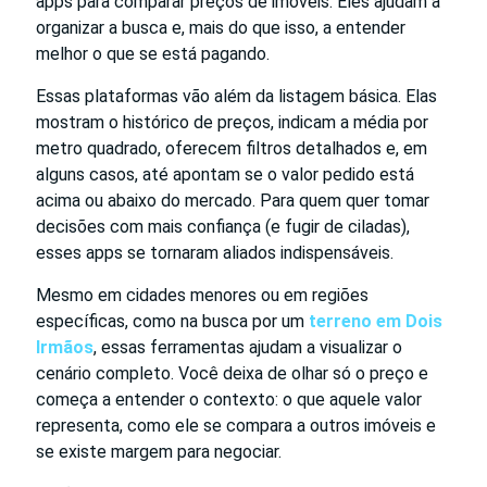
apps para comparar preços de imóveis. Eles ajudam a
organizar a busca e, mais do que isso, a entender
melhor o que se está pagando.
Essas plataformas vão além da listagem básica. Elas
mostram o histórico de preços, indicam a média por
metro quadrado, oferecem filtros detalhados e, em
alguns casos, até apontam se o valor pedido está
acima ou abaixo do mercado. Para quem quer tomar
decisões com mais confiança (e fugir de ciladas),
esses apps se tornaram aliados indispensáveis.
Mesmo em cidades menores ou em regiões
específicas, como na busca por um
terreno em Dois
Irmãos
, essas ferramentas ajudam a visualizar o
cenário completo. Você deixa de olhar só o preço e
começa a entender o contexto: o que aquele valor
representa, como ele se compara a outros imóveis e
se existe margem para negociar.